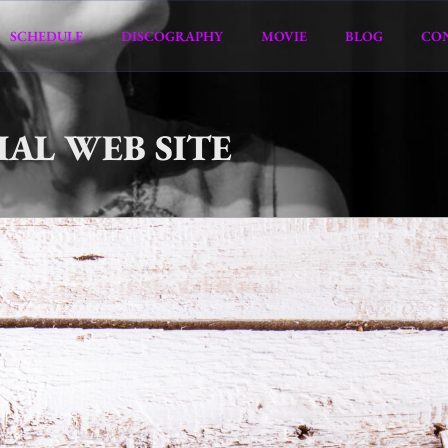
SCHEDULE
DISCOGRAPHY
MOVIE
BLOG
CO
IAL WEB SITE